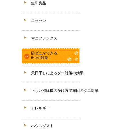
無印良品
ニッセン
マニフレックス
防ダニができる
6つの対策！
天日干しによるダニ対策の効果
正しい掃除機のかけ方で布団のダニ対策
アレルギー
ハウスダスト