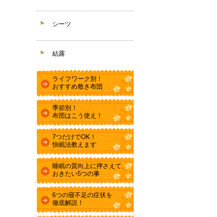
シーツ
結露
ライフワーク別！
おすすめ敷き布団
季節別！
布団はこう使え！
7つだけでOK！
快眠法教えます
睡眠の質向上に押さえて
おきたい5つの事
6つの寝不足の症状を
徹底解説！