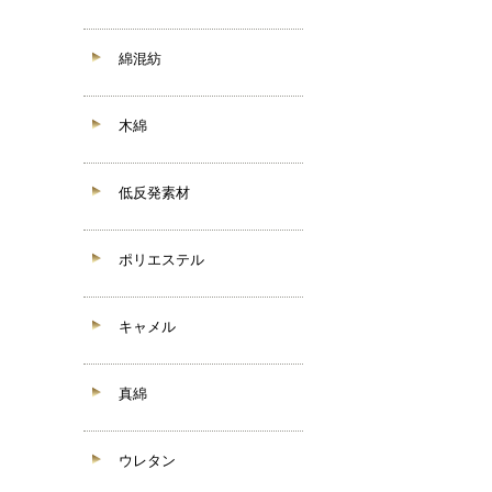
綿混紡
木綿
低反発素材
ポリエステル
キャメル
真綿
ウレタン