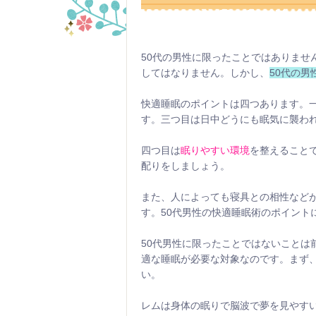
50代の男性に限ったことではありませ
してはなりません。しかし、
50代の
快適睡眠のポイントは四つあります。
す。三つ目は日中どうにも眠気に襲わ
四つ目は
眠りやすい環境
を整えること
配りをしましょう。
また、人によっても寝具との相性など
す。50代男性の快適睡眠術のポイント
50代男性に限ったことではないことは
適な睡眠が必要な対象なのです。まず
い。
レムは身体の眠りで脳波で夢を見やす