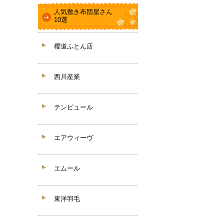
人気敷き布団屋さん
10選
櫻道ふとん店
西川産業
テンピュール
エアウィーヴ
エムール
東洋羽毛