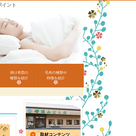
ポイント
掛け布団の
毛布の種類や
種類を紹介
特徴を紹介
取材コンテンツ