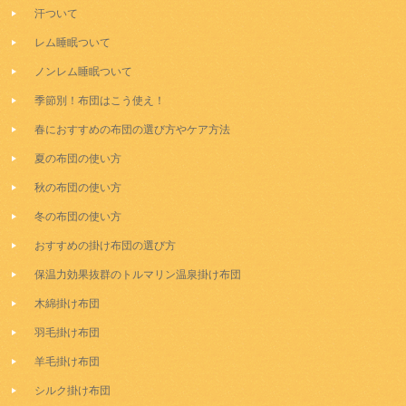
汗ついて
レム睡眠ついて
ノンレム睡眠ついて
季節別！布団はこう使え！
春におすすめの布団の選び方やケア方法
夏の布団の使い方
秋の布団の使い方
冬の布団の使い方
おすすめの掛け布団の選び方
保温力効果抜群のトルマリン温泉掛け布団
木綿掛け布団
羽毛掛け布団
羊毛掛け布団
シルク掛け布団