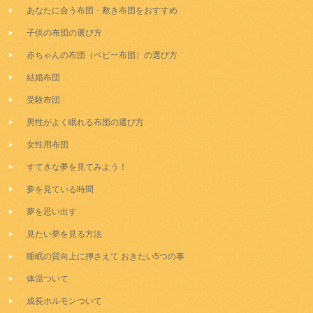
あなたに合う布団・敷き布団をおすすめ
子供の布団の選び方
赤ちゃんの布団（ベビー布団）の選び方
結婚布団
受験布団
男性がよく眠れる布団の選び方
女性用布団
すてきな夢を見てみよう！
夢を見ている時間
夢を思い出す
見たい夢を見る方法
睡眠の質向上に押さえて おきたい5つの事
体温ついて
成長ホルモンついて