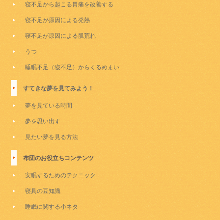
寝不足から起こる胃痛を改善する
寝不足が原因による発熱
寝不足が原因による肌荒れ
うつ
睡眠不足（寝不足）からくるめまい
すてきな夢を見てみよう！
夢を見ている時間
夢を思い出す
見たい夢を見る方法
布団のお役立ちコンテンツ
安眠するためのテクニック
寝具の豆知識
睡眠に関する小ネタ