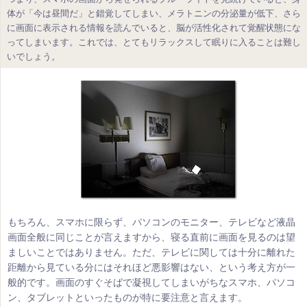
体が「今は昼間だ」と錯覚してしまい、メラトニンの分泌量が低下、さら
に画面に表示される情報を読んでいると、脳が活性化されて覚醒状態にな
ってしまいます。これでは、とてもリラックスして眠りに入ることは難し
いでしょう。
もちろん、スマホに限らず、パソコンのモニター、テレビなど液晶
画面全般に同じことが言えますから、寝る直前に画面を見るのは望
ましいことではありません。ただ、テレビに関しては十分に離れた
距離から見ている分にはそれほど悪影響はない、という考え方が一
般的です。画面のすぐそばで凝視してしまいがちなスマホ、パソコ
ン、タブレットといったものが特に要注意と言えます。