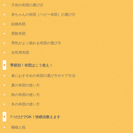
子供の布団の選び方
赤ちゃんの布団（ベビー布団）の選び方
結婚布団
受験布団
男性がよく眠れる布団の選び方
女性用布団
季節別！布団はこう使え！
春におすすめの布団の選び方やケア方法
夏の布団の使い方
秋の布団の使い方
冬の布団の使い方
7つだけでOK！快眠法教えます
睡眠と枕