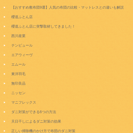
【おすすめ敷布団9選】人気の布団の比較・マットレスとの違いも解説
櫻道ふとん店
櫻道ふとん店に突撃取材してきました！
西川産業
テンピュール
エアウィーヴ
エムール
東洋羽毛
無印良品
ニッセン
マニフレックス
ダニ対策ができる6つの方法
天日干しによるダニ対策の効果
正しい掃除機のかけ方で布団のダニ対策