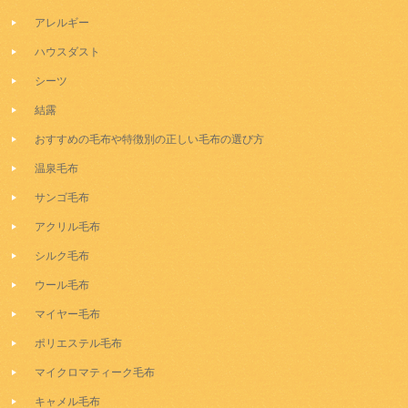
アレルギー
ハウスダスト
シーツ
結露
おすすめの毛布や特徴別の正しい毛布の選び方
温泉毛布
サンゴ毛布
アクリル毛布
シルク毛布
ウール毛布
マイヤー毛布
ポリエステル毛布
マイクロマティーク毛布
キャメル毛布