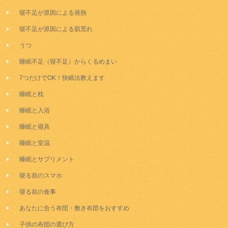
寝不足が原因による発熱
寝不足が原因による肌荒れ
うつ
睡眠不足（寝不足）からくるめまい
7つだけでOK！快眠法教えます
睡眠と枕
睡眠と入浴
睡眠と寝具
睡眠と室温
睡眠とサプリメント
寝る前のスマホ
寝る前の食事
あなたに合う布団・敷き布団をおすすめ
子供の布団の選び方