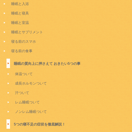
睡眠と入浴
睡眠と寝具
睡眠と室温
睡眠とサプリメント
寝る前のスマホ
寝る前の食事
睡眠の質向上に押さえて おきたい5つの事
体温ついて
成長ホルモンついて
汗ついて
レム睡眠ついて
ノンレム睡眠ついて
5つの寝不足の症状を徹底解説！