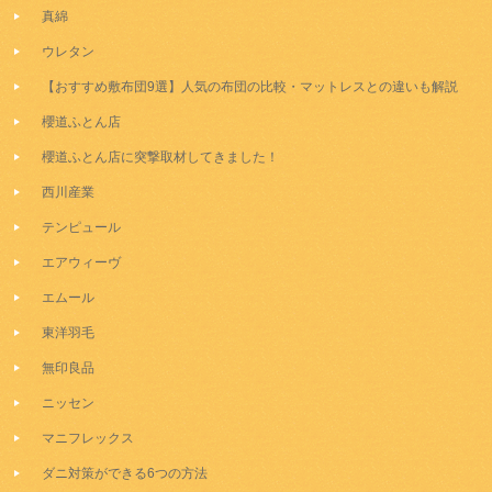
真綿
ウレタン
【おすすめ敷布団9選】人気の布団の比較・マットレスとの違いも解説
櫻道ふとん店
櫻道ふとん店に突撃取材してきました！
西川産業
テンピュール
エアウィーヴ
エムール
東洋羽毛
無印良品
ニッセン
マニフレックス
ダニ対策ができる6つの方法