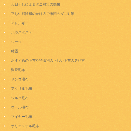
天日干しによるダニ対策の効果
正しい掃除機のかけ方で布団のダニ対策
アレルギー
ハウスダスト
シーツ
結露
おすすめの毛布や特徴別の正しい毛布の選び方
温泉毛布
サンゴ毛布
アクリル毛布
シルク毛布
ウール毛布
マイヤー毛布
ポリエステル毛布