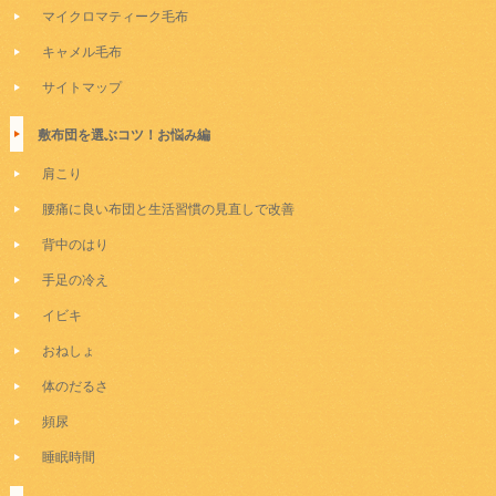
マイクロマティーク毛布
キャメル毛布
サイトマップ
敷布団を選ぶコツ！お悩み編
肩こり
腰痛に良い布団と生活習慣の見直しで改善
背中のはり
手足の冷え
イビキ
おねしょ
体のだるさ
頻尿
睡眠時間