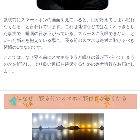
就寝前にスマートホンの画面を見ていると、目が冴えてしまい眠れ
なくなる…と言われています。これは迷信などではなくれっきとし
た事実で、睡眠の質が下がっている、スムーズに入眠できない…と
いった悩みを抱えている場合、寝る前のスマホは絶対に避けるべき
習慣の1つなのです。
ここでは、なぜ寝る前にスマホを使うと眠りの質が下がってしまう
のかを解説し、より良い睡眠を確保するための参考情報をお届けし
ます。
なぜ、寝る前のスマホで寝付きが悪くなる
の？