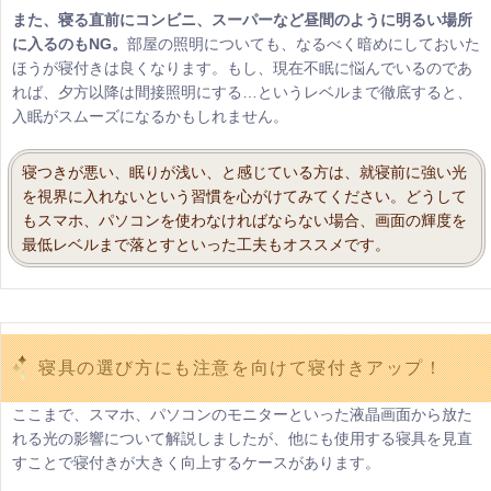
また、寝る直前にコンビニ、スーパーなど昼間のように明るい場所
に入るのもNG。
部屋の照明についても、なるべく暗めにしておいた
ほうが寝付きは良くなります。もし、現在不眠に悩んでいるのであ
れば、夕方以降は間接照明にする…というレベルまで徹底すると、
入眠がスムーズになるかもしれません。
寝つきが悪い、眠りが浅い、と感じている方は、就寝前に強い光
を視界に入れないという習慣を心がけてみてください。どうして
もスマホ、パソコンを使わなければならない場合、画面の輝度を
最低レベルまで落とすといった工夫もオススメです。
寝具の選び方にも注意を向けて寝付きアップ！
ここまで、スマホ、パソコンのモニターといった液晶画面から放た
れる光の影響について解説しましたが、他にも使用する寝具を見直
すことで寝付きが大きく向上するケースがあります。