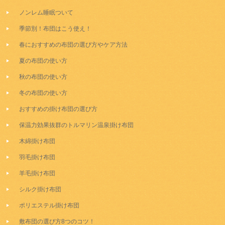
ノンレム睡眠ついて
季節別！布団はこう使え！
春におすすめの布団の選び方やケア方法
夏の布団の使い方
秋の布団の使い方
冬の布団の使い方
おすすめの掛け布団の選び方
保温力効果抜群のトルマリン温泉掛け布団
木綿掛け布団
羽毛掛け布団
羊毛掛け布団
シルク掛け布団
ポリエステル掛け布団
敷布団の選び方8つのコツ！