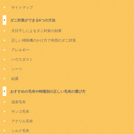
サイトマップ
ダニ対策ができる6つの方法
天日干しによるダニ対策の効果
正しい掃除機のかけ方で布団のダニ対策
アレルギー
ハウスダスト
シーツ
結露
おすすめの毛布や特徴別の正しい毛布の選び方
温泉毛布
サンゴ毛布
アクリル毛布
シルク毛布