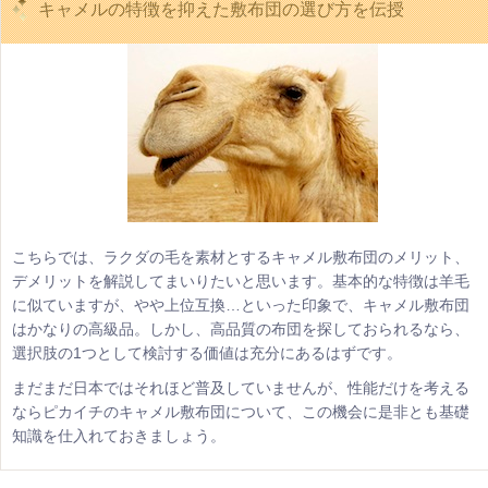
キャメルの特徴を抑えた敷布団の選び方を伝授
こちらでは、ラクダの毛を素材とするキャメル敷布団のメリット、
デメリットを解説してまいりたいと思います。基本的な特徴は羊毛
に似ていますが、やや上位互換…といった印象で、キャメル敷布団
はかなりの高級品。しかし、高品質の布団を探しておられるなら、
選択肢の1つとして検討する価値は充分にあるはずです。
まだまだ日本ではそれほど普及していませんが、性能だけを考える
ならピカイチのキャメル敷布団について、この機会に是非とも基礎
知識を仕入れておきましょう。