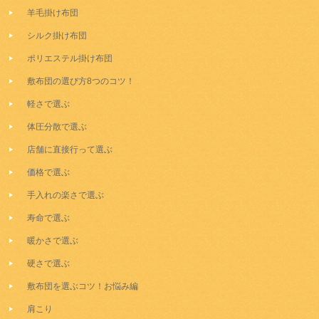
羊毛掛け布団
シルク掛け布団
ポリエステル掛け布団
敷布団の選び方8つのコツ！
軽さで選ぶ
体圧分散で選ぶ
店舗に直接行って選ぶ
価格で選ぶ
手入れの楽さで選ぶ
寿命で選ぶ
暖かさで選ぶ
硬さで選ぶ
敷布団を選ぶコツ！お悩み編
肩こり