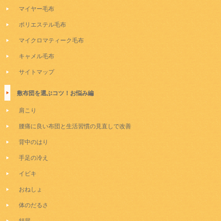
マイヤー毛布
ポリエステル毛布
マイクロマティーク毛布
キャメル毛布
サイトマップ
敷布団を選ぶコツ！お悩み編
肩こり
腰痛に良い布団と生活習慣の見直しで改善
背中のはり
手足の冷え
イビキ
おねしょ
体のだるさ
頻尿