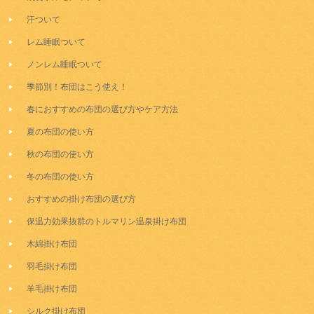
汗ついて
レム睡眠ついて
ノンレム睡眠ついて
季節別！布団はこう使え！
春におすすめの布団の選び方やケア方法
夏の布団の使い方
秋の布団の使い方
冬の布団の使い方
おすすめの掛け布団の選び方
保温力効果抜群のトルマリン温泉掛け布団
木綿掛け布団
羽毛掛け布団
羊毛掛け布団
シルク掛け布団