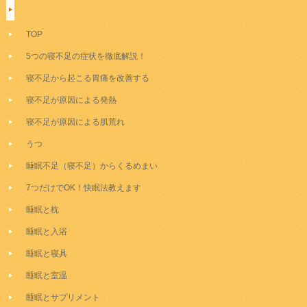
TOP
5つの寝不足の症状を徹底解説！
寝不足から起こる胃痛を改善する
寝不足が原因による発熱
寝不足が原因による肌荒れ
うつ
睡眠不足（寝不足）からくるめまい
7つだけでOK！快眠法教えます
睡眠と枕
睡眠と入浴
睡眠と寝具
睡眠と室温
睡眠とサプリメント