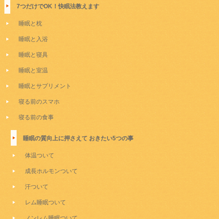
7つだけでOK！快眠法教えます
睡眠と枕
睡眠と入浴
睡眠と寝具
睡眠と室温
睡眠とサプリメント
寝る前のスマホ
寝る前の食事
睡眠の質向上に押さえて おきたい5つの事
体温ついて
成長ホルモンついて
汗ついて
レム睡眠ついて
ノンレム睡眠ついて