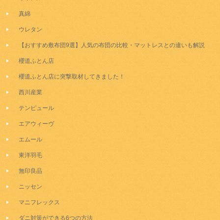
真綿
ウレタン
【おすすめ敷布団9選】人気の布団の比較・マットレスとの違いも解説
櫻道ふとん店
櫻道ふとん店に突撃取材してきました！
西川産業
テンピュール
エアウィーヴ
エムール
東洋羽毛
無印良品
ニッセン
マニフレックス
ダニ対策ができる6つの方法