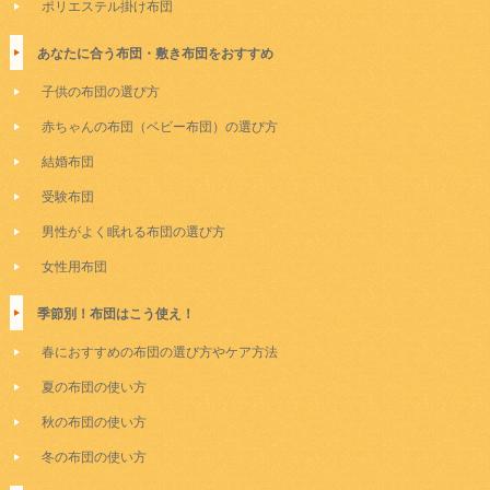
ポリエステル掛け布団
あなたに合う布団・敷き布団をおすすめ
子供の布団の選び方
赤ちゃんの布団（ベビー布団）の選び方
結婚布団
受験布団
男性がよく眠れる布団の選び方
女性用布団
季節別！布団はこう使え！
春におすすめの布団の選び方やケア方法
夏の布団の使い方
秋の布団の使い方
冬の布団の使い方