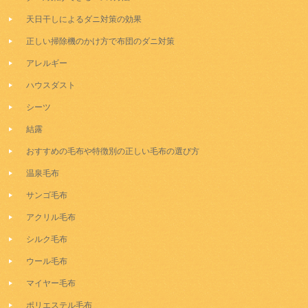
天日干しによるダニ対策の効果
正しい掃除機のかけ方で布団のダニ対策
アレルギー
ハウスダスト
シーツ
結露
おすすめの毛布や特徴別の正しい毛布の選び方
温泉毛布
サンゴ毛布
アクリル毛布
シルク毛布
ウール毛布
マイヤー毛布
ポリエステル毛布