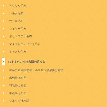
アクリル毛布
シルク毛布
ウール毛布
マイヤー毛布
ポリエステル毛布
マイクロマティーク毛布
キャメル毛布
おすすめの掛け布団の選び方
保温力効果抜群のトルマリン温泉掛け布団
木綿掛け布団
羽毛掛け布団
羊毛掛け布団
シルク掛け布団