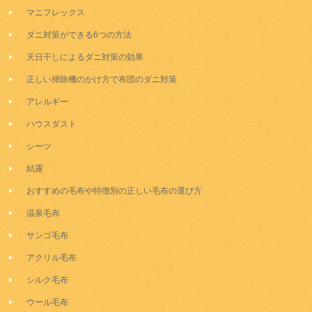
マニフレックス
ダニ対策ができる6つの方法
天日干しによるダニ対策の効果
正しい掃除機のかけ方で布団のダニ対策
アレルギー
ハウスダスト
シーツ
結露
おすすめの毛布や特徴別の正しい毛布の選び方
温泉毛布
サンゴ毛布
アクリル毛布
シルク毛布
ウール毛布