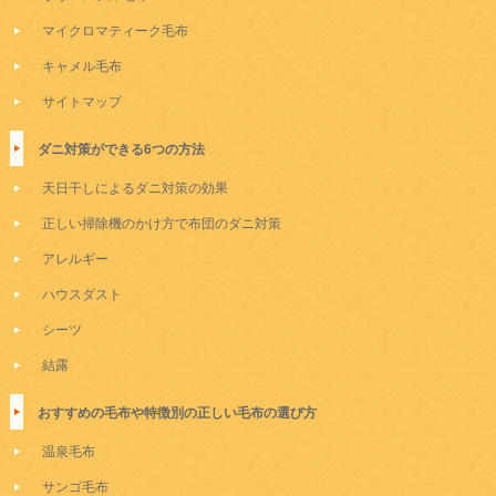
マイクロマティーク毛布
キャメル毛布
サイトマップ
ダニ対策ができる6つの方法
天日干しによるダニ対策の効果
正しい掃除機のかけ方で布団のダニ対策
アレルギー
ハウスダスト
シーツ
結露
おすすめの毛布や特徴別の正しい毛布の選び方
温泉毛布
サンゴ毛布