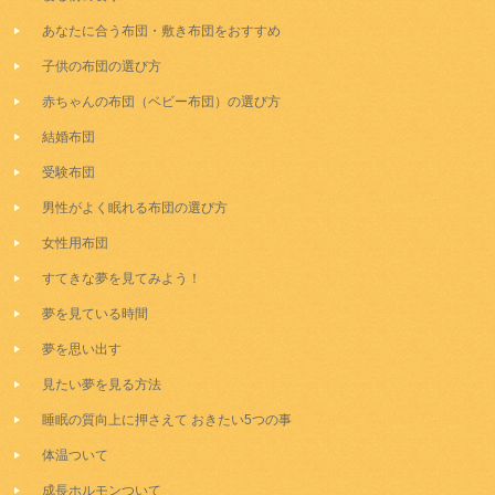
あなたに合う布団・敷き布団をおすすめ
子供の布団の選び方
赤ちゃんの布団（ベビー布団）の選び方
結婚布団
受験布団
男性がよく眠れる布団の選び方
女性用布団
すてきな夢を見てみよう！
夢を見ている時間
夢を思い出す
見たい夢を見る方法
睡眠の質向上に押さえて おきたい5つの事
体温ついて
成長ホルモンついて