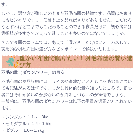
す。
しかし、選び方が難しいのもまた羽毛布団の特徴です。品質はあまり
にもピンキリですし、価格も上を見ればきりがありません。こだわろ
うとすればどこまでもこだわることのできる寝具だけに、初心者には
選択肢が多すぎてかえって迷うことも多いのではないでしょうか。
そこで今回のコラムでは、あえて「暖かさ」だけにフォーカスして、
実用的な羽毛布団の選び方をピンポイントで解説いたします。
暖かい布団で眠りたい！羽毛布団の賢い選
び方
羽毛の量（ダウンパワー）の目安
羽毛布団の商品説明には、サイズや産地などとともに羽毛の量につい
ても記述があるはずです。しかし具体的な量を知ったところで、初心
者にはそれが多いのか少ないのか判断しづらいのが実情でしょう。
一般的に、羽毛布団のダウンパワーは以下の重量が適正だとされてい
ます。
・シングル： 1.1～1.3kg
・セミダブル： 1.4～1.5kg
・ダブル： 1.6～1.7kg