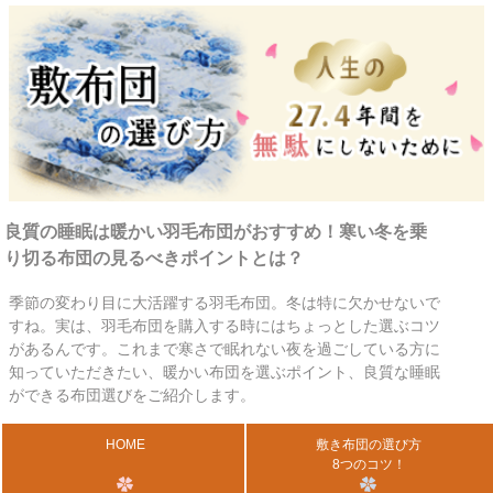
良質の睡眠は暖かい羽毛布団がおすすめ！寒い冬を乗
り切る布団の見るべきポイントとは？
季節の変わり目に大活躍する羽毛布団。冬は特に欠かせないで
すね。実は、羽毛布団を購入する時にはちょっとした選ぶコツ
があるんです。これまで寒さで眠れない夜を過ごしている方に
知っていただきたい、暖かい布団を選ぶポイント、良質な睡眠
ができる布団選びをご紹介します。
HOME
敷き布団の選び方
8つのコツ！