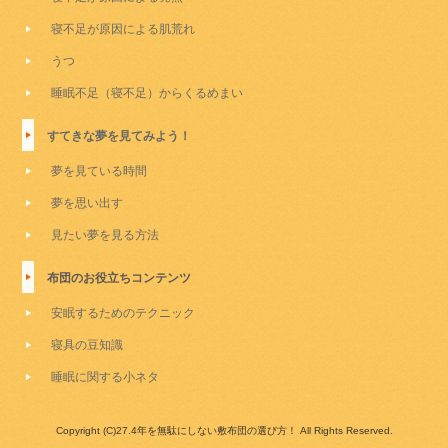
寝不足が原因による肌荒れ
うつ
睡眠不足（寝不足）からくるめまい
すてきな夢を見てみよう！
夢を見ている時間
夢を思い出す
見たい夢を見る方法
布団のお役立ちコンテンツ
安眠するためのテクニック
寝具の豆知識
睡眠に関する小ネタ
Copyright (C)27.4年を無駄にしない敷布団の選び方！ All Rights Reserved.