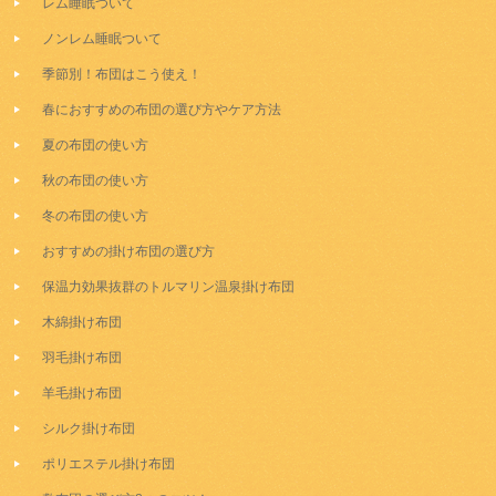
レム睡眠ついて
ノンレム睡眠ついて
季節別！布団はこう使え！
春におすすめの布団の選び方やケア方法
夏の布団の使い方
秋の布団の使い方
冬の布団の使い方
おすすめの掛け布団の選び方
保温力効果抜群のトルマリン温泉掛け布団
木綿掛け布団
羽毛掛け布団
羊毛掛け布団
シルク掛け布団
ポリエステル掛け布団