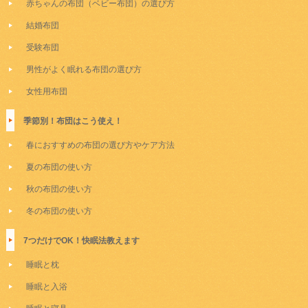
赤ちゃんの布団（ベビー布団）の選び方
結婚布団
受験布団
男性がよく眠れる布団の選び方
女性用布団
季節別！布団はこう使え！
春におすすめの布団の選び方やケア方法
夏の布団の使い方
秋の布団の使い方
冬の布団の使い方
7つだけでOK！快眠法教えます
睡眠と枕
睡眠と入浴