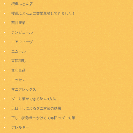
櫻道ふとん店
櫻道ふとん店に突撃取材してきました！
西川産業
テンピュール
エアウィーヴ
エムール
東洋羽毛
無印良品
ニッセン
マニフレックス
ダニ対策ができる6つの方法
天日干しによるダニ対策の効果
正しい掃除機のかけ方で布団のダニ対策
アレルギー