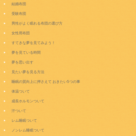
結婚布団
受験布団
男性がよく眠れる布団の選び方
女性用布団
すてきな夢を見てみよう！
夢を見ている時間
夢を思い出す
見たい夢を見る方法
睡眠の質向上に押さえて おきたい5つの事
体温ついて
成長ホルモンついて
汗ついて
レム睡眠ついて
ノンレム睡眠ついて