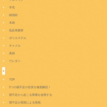
羊毛
綿混紡
木綿
低反発素材
ポリエステル
キャメル
真綿
ウレタン
TOP
5つの寝不足の症状を徹底解説！
寝不足から起こる胃痛を改善する
寝不足が原因による発熱