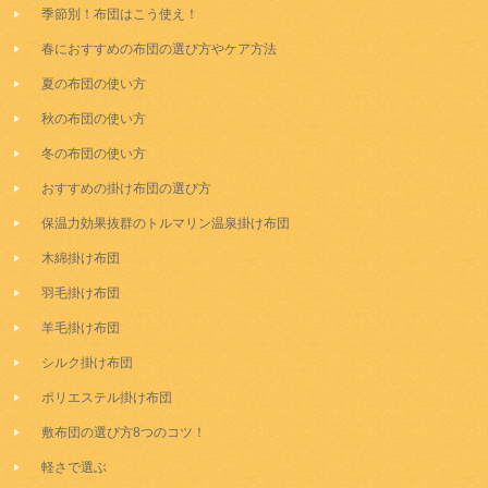
季節別！布団はこう使え！
春におすすめの布団の選び方やケア方法
夏の布団の使い方
秋の布団の使い方
冬の布団の使い方
おすすめの掛け布団の選び方
保温力効果抜群のトルマリン温泉掛け布団
木綿掛け布団
羽毛掛け布団
羊毛掛け布団
シルク掛け布団
ポリエステル掛け布団
敷布団の選び方8つのコツ！
軽さで選ぶ