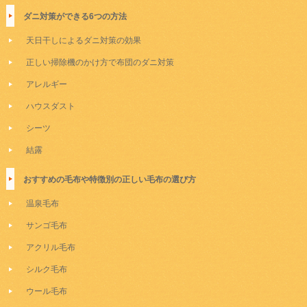
ダニ対策ができる6つの方法
天日干しによるダニ対策の効果
正しい掃除機のかけ方で布団のダニ対策
アレルギー
ハウスダスト
シーツ
結露
おすすめの毛布や特徴別の正しい毛布の選び方
温泉毛布
サンゴ毛布
アクリル毛布
シルク毛布
ウール毛布