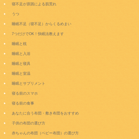
寝不足が原因による肌荒れ
うつ
睡眠不足（寝不足）からくるめまい
7つだけでOK！快眠法教えます
睡眠と枕
睡眠と入浴
睡眠と寝具
睡眠と室温
睡眠とサプリメント
寝る前のスマホ
寝る前の食事
あなたに合う布団・敷き布団をおすすめ
子供の布団の選び方
赤ちゃんの布団（ベビー布団）の選び方