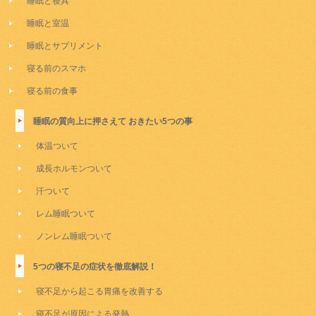
睡眠と寝具
睡眠と室温
睡眠とサプリメント
寝る前のスマホ
寝る前の食事
睡眠の質向上に押さえて おきたい5つの事
体温ついて
成長ホルモンついて
汗ついて
レム睡眠ついて
ノンレム睡眠ついて
5つの寝不足の症状を徹底解説！
寝不足から起こる胃痛を改善する
寝不足が原因による発熱