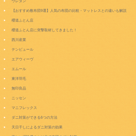
ウレタン
【おすすめ敷布団9選】人気の布団の比較・マットレスとの違いも解説
櫻道ふとん店
櫻道ふとん店に突撃取材してきました！
西川産業
テンピュール
エアウィーヴ
エムール
東洋羽毛
無印良品
ニッセン
マニフレックス
ダニ対策ができる6つの方法
天日干しによるダニ対策の効果