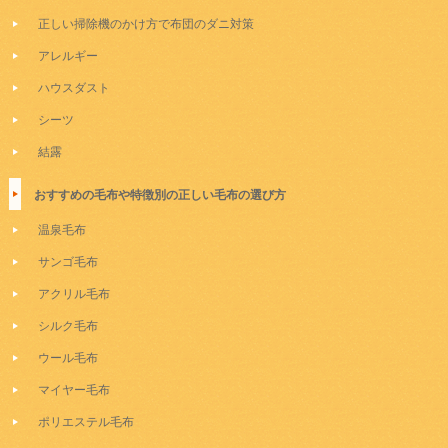
正しい掃除機のかけ方で布団のダニ対策
アレルギー
ハウスダスト
シーツ
結露
おすすめの毛布や特徴別の正しい毛布の選び方
温泉毛布
サンゴ毛布
アクリル毛布
シルク毛布
ウール毛布
マイヤー毛布
ポリエステル毛布