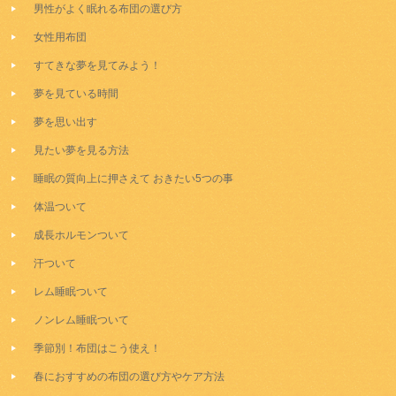
男性がよく眠れる布団の選び方
女性用布団
すてきな夢を見てみよう！
夢を見ている時間
夢を思い出す
見たい夢を見る方法
睡眠の質向上に押さえて おきたい5つの事
体温ついて
成長ホルモンついて
汗ついて
レム睡眠ついて
ノンレム睡眠ついて
季節別！布団はこう使え！
春におすすめの布団の選び方やケア方法