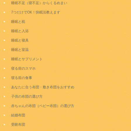
睡眠不足（寝不足）からくるめまい
7つだけでOK！快眠法教えます
睡眠と枕
睡眠と入浴
睡眠と寝具
睡眠と室温
睡眠とサプリメント
寝る前のスマホ
寝る前の食事
あなたに合う布団・敷き布団をおすすめ
子供の布団の選び方
赤ちゃんの布団（ベビー布団）の選び方
結婚布団
受験布団