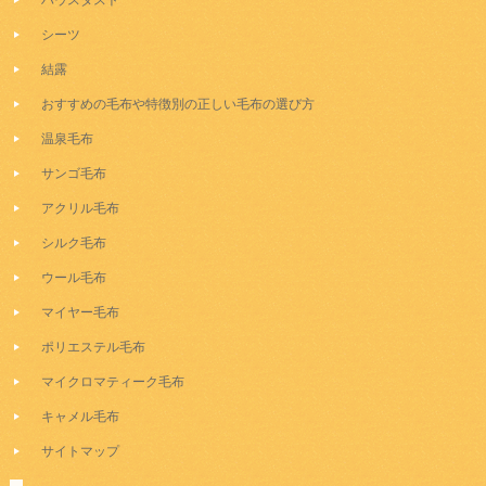
ハウスダスト
シーツ
結露
おすすめの毛布や特徴別の正しい毛布の選び方
温泉毛布
サンゴ毛布
アクリル毛布
シルク毛布
ウール毛布
マイヤー毛布
ポリエステル毛布
マイクロマティーク毛布
キャメル毛布
サイトマップ