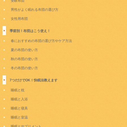
受験布団
男性がよく眠れる布団の選び方
女性用布団
季節別！布団はこう使え！
春におすすめの布団の選び方やケア方法
夏の布団の使い方
秋の布団の使い方
冬の布団の使い方
7つだけでOK！快眠法教えます
睡眠と枕
睡眠と入浴
睡眠と寝具
睡眠と室温
睡眠とサプリメント