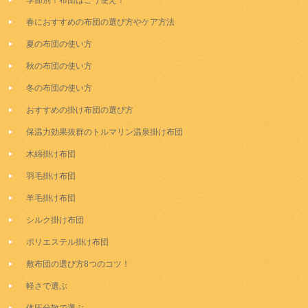
季節別！布団はこう使え！
春におすすめの布団の選び方やケア方法
夏の布団の使い方
秋の布団の使い方
冬の布団の使い方
おすすめの掛け布団の選び方
保温力効果抜群のトルマリン温泉掛け布団
木綿掛け布団
羽毛掛け布団
羊毛掛け布団
シルク掛け布団
ポリエステル掛け布団
敷布団の選び方8つのコツ！
軽さで選ぶ