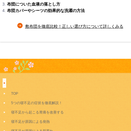
布団についた血液の落とし方
布団カバーやシーツの効果的な洗濯の方法
敷布団を徹底比較！正しい選び方について詳しくみる
TOP
5つの寝不足の症状を徹底解説！
寝不足から起こる胃痛を改善する
寝不足が原因による発熱