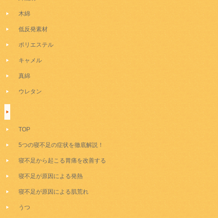
木綿
低反発素材
ポリエステル
キャメル
真綿
ウレタン
TOP
5つの寝不足の症状を徹底解説！
寝不足から起こる胃痛を改善する
寝不足が原因による発熱
寝不足が原因による肌荒れ
うつ