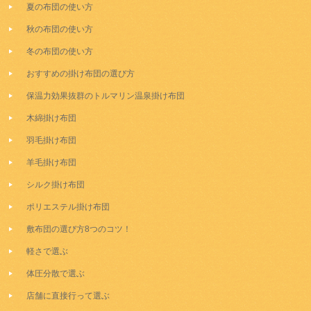
夏の布団の使い方
秋の布団の使い方
冬の布団の使い方
おすすめの掛け布団の選び方
保温力効果抜群のトルマリン温泉掛け布団
木綿掛け布団
羽毛掛け布団
羊毛掛け布団
シルク掛け布団
ポリエステル掛け布団
敷布団の選び方8つのコツ！
軽さで選ぶ
体圧分散で選ぶ
店舗に直接行って選ぶ