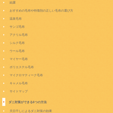
結露
おすすめの毛布や特徴別の正しい毛布の選び方
温泉毛布
サンゴ毛布
アクリル毛布
シルク毛布
ウール毛布
マイヤー毛布
ポリエステル毛布
マイクロマティーク毛布
キャメル毛布
サイトマップ
ダニ対策ができる6つの方法
天日干しによるダニ対策の効果