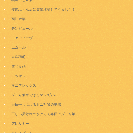
櫻道ふとん店
櫻道ふとん店に突撃取材してきました！
西川産業
テンピュール
エアウィーヴ
エムール
東洋羽毛
無印良品
ニッセン
マニフレックス
ダニ対策ができる6つの方法
天日干しによるダニ対策の効果
正しい掃除機のかけ方で布団のダニ対策
アレルギー