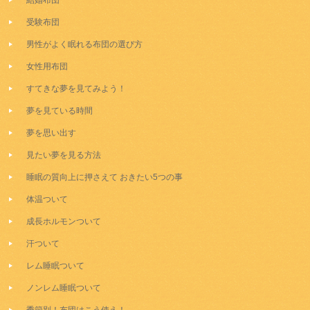
結婚布団
受験布団
男性がよく眠れる布団の選び方
女性用布団
すてきな夢を見てみよう！
夢を見ている時間
夢を思い出す
見たい夢を見る方法
睡眠の質向上に押さえて おきたい5つの事
体温ついて
成長ホルモンついて
汗ついて
レム睡眠ついて
ノンレム睡眠ついて