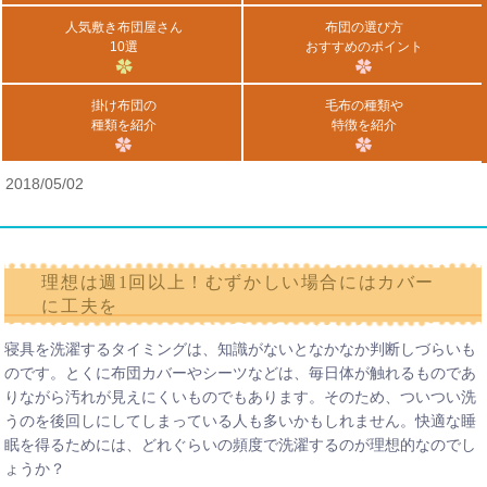
人気敷き布団屋さん
布団の選び方
10選
おすすめのポイント
掛け布団の
毛布の種類や
種類を紹介
特徴を紹介
2018/05/02
理想は週1回以上！むずかしい場合にはカバー
に工夫を
寝具を洗濯するタイミングは、知識がないとなかなか判断しづらいも
のです。とくに布団カバーやシーツなどは、毎日体が触れるものであ
りながら汚れが見えにくいものでもあります。そのため、ついつい洗
うのを後回しにしてしまっている人も多いかもしれません。快適な睡
眠を得るためには、どれぐらいの頻度で洗濯するのが理想的なのでし
ょうか？