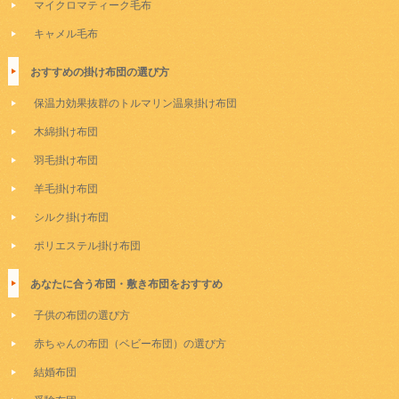
マイクロマティーク毛布
キャメル毛布
おすすめの掛け布団の選び方
保温力効果抜群のトルマリン温泉掛け布団
木綿掛け布団
羽毛掛け布団
羊毛掛け布団
シルク掛け布団
ポリエステル掛け布団
あなたに合う布団・敷き布団をおすすめ
子供の布団の選び方
赤ちゃんの布団（ベビー布団）の選び方
結婚布団