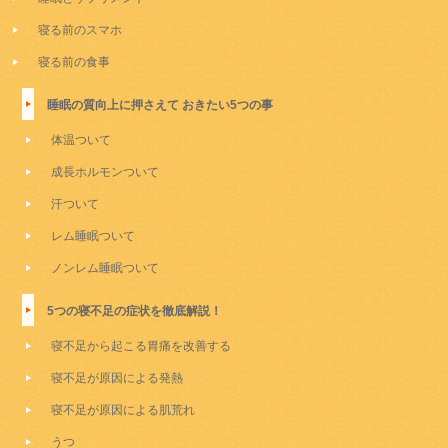
寝る前のスマホ
寝る前の食事
睡眠の質向上に押さえて おきたい5つの事
体温ついて
成長ホルモンついて
汗ついて
レム睡眠ついて
ノンレム睡眠ついて
5つの寝不足の症状を徹底解説！
寝不足から起こる胃痛を改善する
寝不足が原因による発熱
寝不足が原因による肌荒れ
うつ